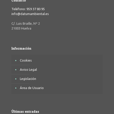
Contacto
Teléfono: 959 37 80 95
info@datumambiental.es
C/. Luis Braille, Nº 2
21003 Huelva
Información
Cookies
Aviso Legal
Legislación
Área de Usuario
Últimas entradas