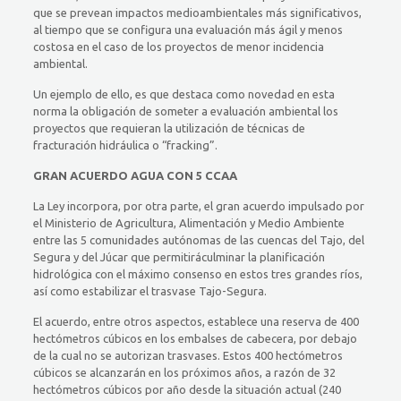
que se prevean impactos medioambientales más significativos,
al tiempo que se configura una evaluación más ágil y menos
costosa en el caso de los proyectos de menor incidencia
ambiental.
Un ejemplo de ello, es que destaca como novedad en esta
norma la obligación de someter a evaluación ambiental los
proyectos que requieran la utilización de técnicas de
fracturación hidráulica o “fracking”.
GRAN ACUERDO AGUA CON 5 CCAA
La Ley incorpora, por otra parte, el gran acuerdo impulsado por
el Ministerio de Agricultura, Alimentación y Medio Ambiente
entre las 5 comunidades autónomas de las cuencas del Tajo, del
Segura y del Júcar que permitiráculminar la planificación
hidrológica con el máximo consenso en estos tres grandes ríos,
así como estabilizar el trasvase Tajo-Segura.
El acuerdo, entre otros aspectos, establece una reserva de 400
hectómetros cúbicos en los embalses de cabecera, por debajo
de la cual no se autorizan trasvases. Estos 400 hectómetros
cúbicos se alcanzarán en los próximos años, a razón de 32
hectómetros cúbicos por año desde la situación actual (240